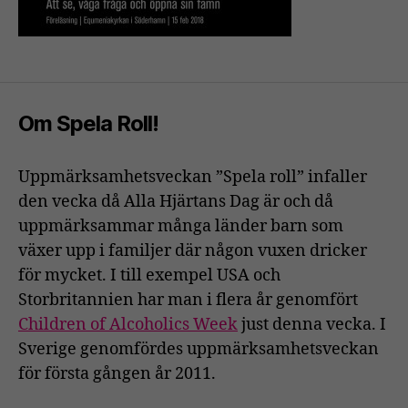
Om Spela Roll!
Uppmärksamhetsveckan ”Spela roll” infaller
den vecka då Alla Hjärtans Dag är och då
uppmärksammar många länder barn som
växer upp i familjer där någon vuxen dricker
för mycket. I till exempel USA och
Storbritannien har man i flera år genomfört
Children of Alcoholics Week
just denna vecka. I
Sverige genomfördes uppmärksamhetsveckan
för första gången år 2011.