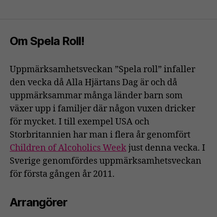
Om Spela Roll!
Uppmärksamhetsveckan ”Spela roll” infaller
den vecka då Alla Hjärtans Dag är och då
uppmärksammar många länder barn som
växer upp i familjer där någon vuxen dricker
för mycket. I till exempel USA och
Storbritannien har man i flera år genomfört
Children of Alcoholics Week
just denna vecka. I
Sverige genomfördes uppmärksamhetsveckan
för första gången år 2011.
Arrangörer