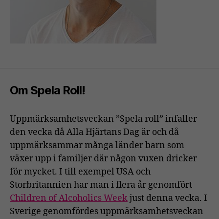
Om Spela Roll!
Uppmärksamhetsveckan ”Spela roll” infaller
den vecka då Alla Hjärtans Dag är och då
uppmärksammar många länder barn som
växer upp i familjer där någon vuxen dricker
för mycket. I till exempel USA och
Storbritannien har man i flera år genomfört
Children of Alcoholics Week
just denna vecka. I
Sverige genomfördes uppmärksamhetsveckan