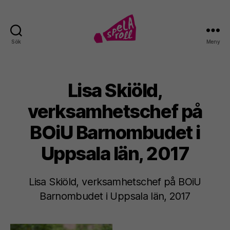
Sök
Meny
Spela
roll!
Lisa Skiöld,
verksamhetschef på
BOiU Barnombudet i
Uppsala län, 2017
Lisa Skiöld, verksamhetschef på BOiU
Barnombudet i Uppsala län, 2017