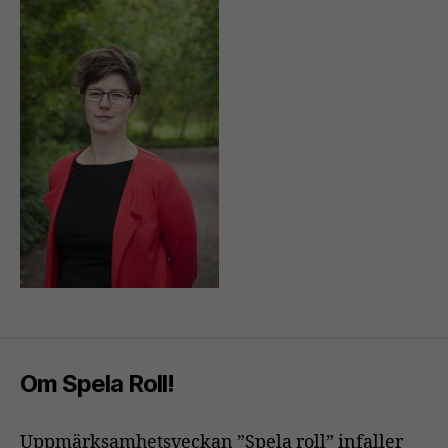
Om Spela Roll!
Uppmärksamhetsveckan ”Spela roll” infaller