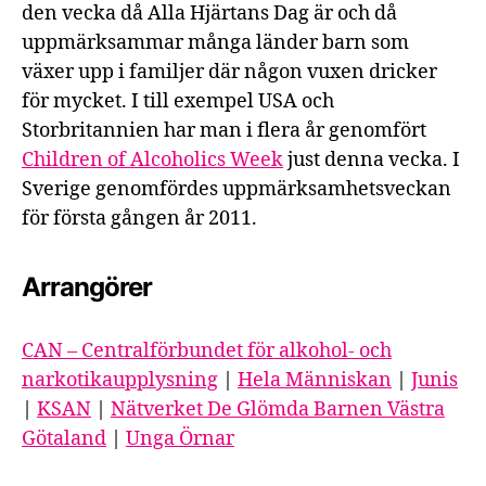
den vecka då Alla Hjärtans Dag är och då
uppmärksammar många länder barn som
växer upp i familjer där någon vuxen dricker
för mycket. I till exempel USA och
Storbritannien har man i flera år genomfört
Children of Alcoholics Week
just denna vecka. I
Sverige genomfördes uppmärksamhetsveckan
för första gången år 2011.
Arrangörer
CAN – Centralförbundet för alkohol- och
narkotikaupplysning
|
Hela Människan
|
Junis
|
KSAN
|
Nätverket De Glömda Barnen Västra
Götaland
|
Unga Örnar