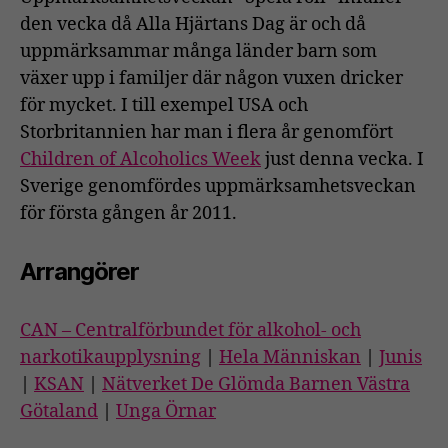
den vecka då Alla Hjärtans Dag är och då
uppmärksammar många länder barn som
växer upp i familjer där någon vuxen dricker
för mycket. I till exempel USA och
Storbritannien har man i flera år genomfört
Children of Alcoholics Week
just denna vecka. I
Sverige genomfördes uppmärksamhetsveckan
för första gången år 2011.
Arrangörer
CAN – Centralförbundet för alkohol- och
narkotikaupplysning
|
Hela Människan
|
Junis
|
KSAN
|
Nätverket De Glömda Barnen Västra
Götaland
|
Unga Örnar