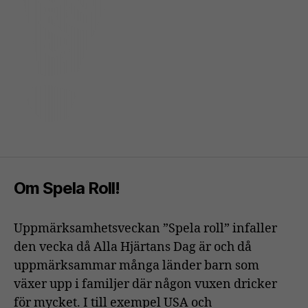
Om Spela Roll!
Uppmärksamhetsveckan ”Spela roll” infaller
den vecka då Alla Hjärtans Dag är och då
uppmärksammar många länder barn som
växer upp i familjer där någon vuxen dricker
för mycket. I till exempel USA och