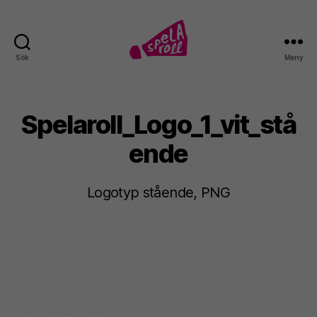
Sök
Meny
Spela
roll!
Spelaroll_Logo_1_vit_stå
ende
Logotyp stående, PNG