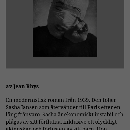
av Jean Rhys
En modernistisk roman från 1939. Den följer
Sasha Jansen som återvänder till Paris efter en
lång frånvaro. Sasha är ekonomiskt instabil och
plågas av sitt förflutna, inklusive ett olyckligt
äktenskap och förlusten av sitt barn. Hon