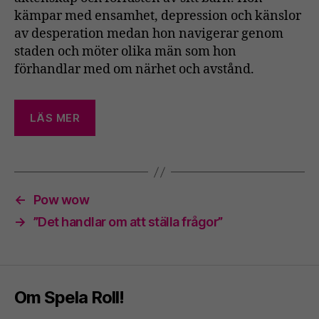
kämpar med ensamhet, depression och känslor
av desperation medan hon navigerar genom
staden och möter olika män som hon
förhandlar med om närhet och avstånd.
LÄS MER
←
Pow wow
→
”Det handlar om att ställa frågor”
Om Spela Roll!