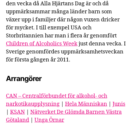
den vecka då Alla Hjärtans Dag är och då
uppmärksammar många länder barn som
växer upp i familjer där någon vuxen dricker
för mycket. I till exempel USA och
Storbritannien har man i flera år genomfört
Children of Alcoholics Week
just denna vecka. I
Sverige genomfördes uppmärksamhetsveckan
för första gången år 2011.
Arrangörer
CAN – Centralförbundet för alkohol- och
narkotikaupplysning
|
Hela Människan
|
Junis
|
KSAN
|
Nätverket De Glömda Barnen Västra
Götaland
|
Unga Örnar