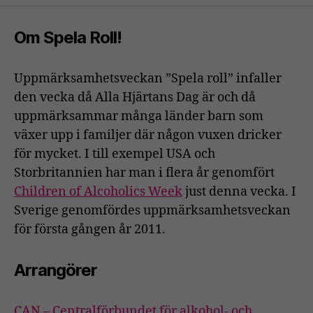
Om Spela Roll!
Uppmärksamhetsveckan ”Spela roll” infaller
den vecka då Alla Hjärtans Dag är och då
uppmärksammar många länder barn som
växer upp i familjer där någon vuxen dricker
för mycket. I till exempel USA och
Storbritannien har man i flera år genomfört
Children of Alcoholics Week
just denna vecka. I
Sverige genomfördes uppmärksamhetsveckan
för första gången år 2011.
Arrangörer
CAN – Centralförbundet för alkohol- och