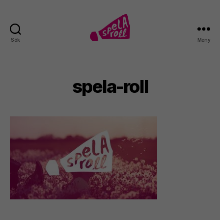
Sök
Meny
Spela
roll!
spela-roll