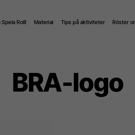
Spela Roll!
Material
Tips på aktiviteter
Röster om
BRA-logo