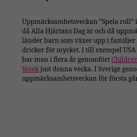
Uppmärksamhetsveckan ”Spela roll” i
då Alla Hjärtans Dag är och då up
länder barn som växer upp i familje
dricker för mycket. I till exempel US
har man i flera år genomfört
Children
Week
just denna vecka. I Sverige gen
uppmärksamhetsveckan för första gå