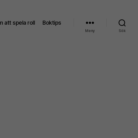
 att spela roll
Boktips
Meny
Sök